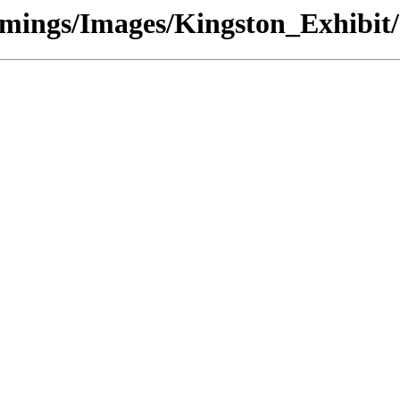
ummings/Images/Kingston_Exhibit/