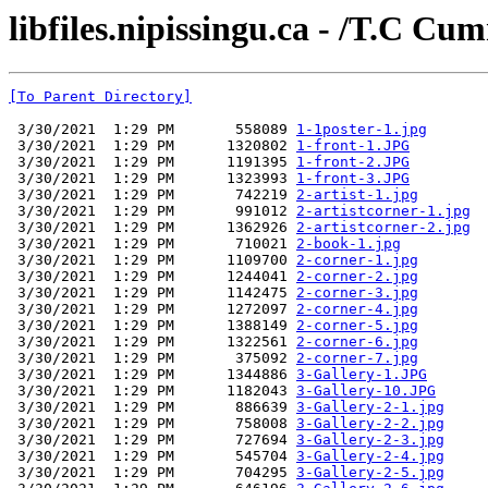
libfiles.nipissingu.ca - /T.C C
[To Parent Directory]
 3/30/2021  1:29 PM       558089 
1-1poster-1.jpg
 3/30/2021  1:29 PM      1320802 
1-front-1.JPG
 3/30/2021  1:29 PM      1191395 
1-front-2.JPG
 3/30/2021  1:29 PM      1323993 
1-front-3.JPG
 3/30/2021  1:29 PM       742219 
2-artist-1.jpg
 3/30/2021  1:29 PM       991012 
2-artistcorner-1.jpg
 3/30/2021  1:29 PM      1362926 
2-artistcorner-2.jpg
 3/30/2021  1:29 PM       710021 
2-book-1.jpg
 3/30/2021  1:29 PM      1109700 
2-corner-1.jpg
 3/30/2021  1:29 PM      1244041 
2-corner-2.jpg
 3/30/2021  1:29 PM      1142475 
2-corner-3.jpg
 3/30/2021  1:29 PM      1272097 
2-corner-4.jpg
 3/30/2021  1:29 PM      1388149 
2-corner-5.jpg
 3/30/2021  1:29 PM      1322561 
2-corner-6.jpg
 3/30/2021  1:29 PM       375092 
2-corner-7.jpg
 3/30/2021  1:29 PM      1344886 
3-Gallery-1.JPG
 3/30/2021  1:29 PM      1182043 
3-Gallery-10.JPG
 3/30/2021  1:29 PM       886639 
3-Gallery-2-1.jpg
 3/30/2021  1:29 PM       758008 
3-Gallery-2-2.jpg
 3/30/2021  1:29 PM       727694 
3-Gallery-2-3.jpg
 3/30/2021  1:29 PM       545704 
3-Gallery-2-4.jpg
 3/30/2021  1:29 PM       704295 
3-Gallery-2-5.jpg