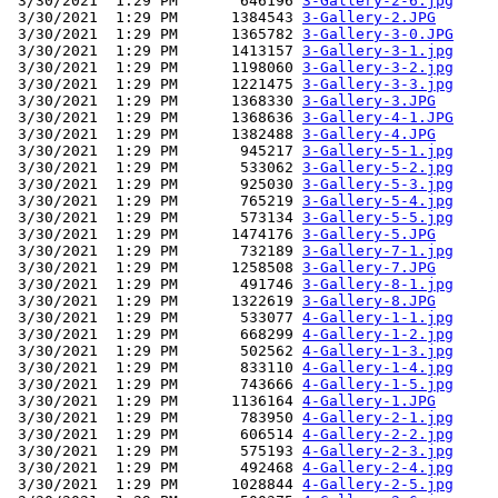
 3/30/2021  1:29 PM       646196 
3-Gallery-2-6.jpg
 3/30/2021  1:29 PM      1384543 
3-Gallery-2.JPG
 3/30/2021  1:29 PM      1365782 
3-Gallery-3-0.JPG
 3/30/2021  1:29 PM      1413157 
3-Gallery-3-1.jpg
 3/30/2021  1:29 PM      1198060 
3-Gallery-3-2.jpg
 3/30/2021  1:29 PM      1221475 
3-Gallery-3-3.jpg
 3/30/2021  1:29 PM      1368330 
3-Gallery-3.JPG
 3/30/2021  1:29 PM      1368636 
3-Gallery-4-1.JPG
 3/30/2021  1:29 PM      1382488 
3-Gallery-4.JPG
 3/30/2021  1:29 PM       945217 
3-Gallery-5-1.jpg
 3/30/2021  1:29 PM       533062 
3-Gallery-5-2.jpg
 3/30/2021  1:29 PM       925030 
3-Gallery-5-3.jpg
 3/30/2021  1:29 PM       765219 
3-Gallery-5-4.jpg
 3/30/2021  1:29 PM       573134 
3-Gallery-5-5.jpg
 3/30/2021  1:29 PM      1474176 
3-Gallery-5.JPG
 3/30/2021  1:29 PM       732189 
3-Gallery-7-1.jpg
 3/30/2021  1:29 PM      1258508 
3-Gallery-7.JPG
 3/30/2021  1:29 PM       491746 
3-Gallery-8-1.jpg
 3/30/2021  1:29 PM      1322619 
3-Gallery-8.JPG
 3/30/2021  1:29 PM       533077 
4-Gallery-1-1.jpg
 3/30/2021  1:29 PM       668299 
4-Gallery-1-2.jpg
 3/30/2021  1:29 PM       502562 
4-Gallery-1-3.jpg
 3/30/2021  1:29 PM       833110 
4-Gallery-1-4.jpg
 3/30/2021  1:29 PM       743666 
4-Gallery-1-5.jpg
 3/30/2021  1:29 PM      1136164 
4-Gallery-1.JPG
 3/30/2021  1:29 PM       783950 
4-Gallery-2-1.jpg
 3/30/2021  1:29 PM       606514 
4-Gallery-2-2.jpg
 3/30/2021  1:29 PM       575193 
4-Gallery-2-3.jpg
 3/30/2021  1:29 PM       492468 
4-Gallery-2-4.jpg
 3/30/2021  1:29 PM      1028844 
4-Gallery-2-5.jpg