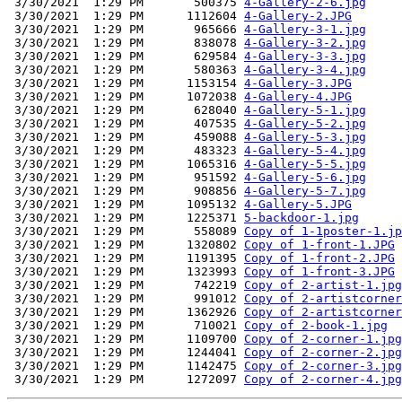
 3/30/2021  1:29 PM       500375 
4-Gallery-2-6.jpg
 3/30/2021  1:29 PM      1112604 
4-Gallery-2.JPG
 3/30/2021  1:29 PM       965666 
4-Gallery-3-1.jpg
 3/30/2021  1:29 PM       838078 
4-Gallery-3-2.jpg
 3/30/2021  1:29 PM       629584 
4-Gallery-3-3.jpg
 3/30/2021  1:29 PM       580363 
4-Gallery-3-4.jpg
 3/30/2021  1:29 PM      1153154 
4-Gallery-3.JPG
 3/30/2021  1:29 PM      1072038 
4-Gallery-4.JPG
 3/30/2021  1:29 PM       628040 
4-Gallery-5-1.jpg
 3/30/2021  1:29 PM       407535 
4-Gallery-5-2.jpg
 3/30/2021  1:29 PM       459088 
4-Gallery-5-3.jpg
 3/30/2021  1:29 PM       483323 
4-Gallery-5-4.jpg
 3/30/2021  1:29 PM      1065316 
4-Gallery-5-5.jpg
 3/30/2021  1:29 PM       951592 
4-Gallery-5-6.jpg
 3/30/2021  1:29 PM       908856 
4-Gallery-5-7.jpg
 3/30/2021  1:29 PM      1095132 
4-Gallery-5.JPG
 3/30/2021  1:29 PM      1225371 
5-backdoor-1.jpg
 3/30/2021  1:29 PM       558089 
Copy of 1-1poster-1.jp
 3/30/2021  1:29 PM      1320802 
Copy of 1-front-1.JPG
 3/30/2021  1:29 PM      1191395 
Copy of 1-front-2.JPG
 3/30/2021  1:29 PM      1323993 
Copy of 1-front-3.JPG
 3/30/2021  1:29 PM       742219 
Copy of 2-artist-1.jpg
 3/30/2021  1:29 PM       991012 
Copy of 2-artistcorner
 3/30/2021  1:29 PM      1362926 
Copy of 2-artistcorner
 3/30/2021  1:29 PM       710021 
Copy of 2-book-1.jpg
 3/30/2021  1:29 PM      1109700 
Copy of 2-corner-1.jpg
 3/30/2021  1:29 PM      1244041 
Copy of 2-corner-2.jpg
 3/30/2021  1:29 PM      1142475 
Copy of 2-corner-3.jpg
 3/30/2021  1:29 PM      1272097 
Copy of 2-corner-4.jpg