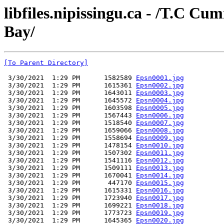
libfiles.nipissingu.ca - /T.C
Bay/
[To Parent Directory]
 3/30/2021  1:29 PM      1582589 
Epsn0001.jpg
 3/30/2021  1:29 PM      1615361 
Epsn0002.jpg
 3/30/2021  1:29 PM      1643011 
Epsn0003.jpg
 3/30/2021  1:29 PM      1645572 
Epsn0004.jpg
 3/30/2021  1:29 PM      1603598 
Epsn0005.jpg
 3/30/2021  1:29 PM      1567443 
Epsn0006.jpg
 3/30/2021  1:29 PM      1518540 
Epsn0007.jpg
 3/30/2021  1:29 PM      1659066 
Epsn0008.jpg
 3/30/2021  1:29 PM      1558694 
Epsn0009.jpg
 3/30/2021  1:29 PM      1478154 
Epsn0010.jpg
 3/30/2021  1:29 PM      1507302 
Epsn0011.jpg
 3/30/2021  1:29 PM      1541116 
Epsn0012.jpg
 3/30/2021  1:29 PM      1509111 
Epsn0013.jpg
 3/30/2021  1:29 PM      1670041 
Epsn0014.jpg
 3/30/2021  1:29 PM       447170 
Epsn0015.jpg
 3/30/2021  1:29 PM      1615331 
Epsn0016.jpg
 3/30/2021  1:29 PM      1723940 
Epsn0017.jpg
 3/30/2021  1:29 PM      1699221 
Epsn0018.jpg
 3/30/2021  1:29 PM      1773723 
Epsn0019.jpg
 3/30/2021  1:29 PM      1645365 
Epsn0020.jpg